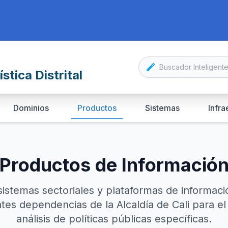
stica Distrital
Dominios
Productos
Sistemas
Infra
Productos de Informació
sistemas sectoriales y plataformas de informaci
ntes dependencias de la Alcaldía de Cali para e
análisis de políticas públicas específicas.