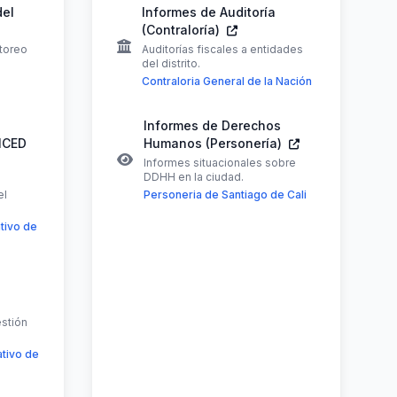
del
Informes de Auditoría
(Contraloría)
itoreo
Auditorías fiscales a entidades
del distrito.
Contraloria General de la Nación
Informes de Derechos
 ICED
Humanos (Personería)
Informes situacionales sobre
DDHH en la ciudad.
el
Personeria de Santiago de Cali
tivo de
estión
tivo de