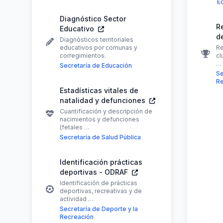
E
Diagnóstico Sector
R
Educativo
d
Diagnósticos territoriales
educativos por comunas y
Re
corregimientos.
cl
…
Secretaría de Educación
Se
Re
Estadísticas vitales de
natalidad y defunciones
Cuantificación y descripción de
nacimientos y defunciones
(fetales …
Secretaría de Salud Pública
Identificación prácticas
deportivas - ODRAF
Identificación de prácticas
deportivas, recreativas y de
actividad …
Secretaría de Deporte y la
Recreación