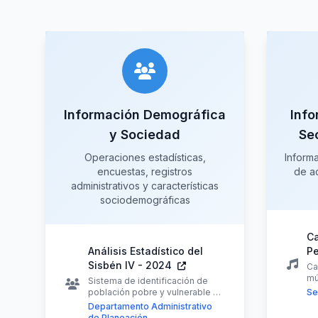
Información Demográfica
Info
y Sociedad
Se
Operaciones estadísticas,
Inform
encuestas, registros
de ac
administrativos y características
sociodemográficas
Ca
Análisis Estadístico del
Pe
Sisbén IV - 2024
Ca
mú
Sistema de identificación de
población pobre y vulnerable …
Se
Departamento Administrativo
de Planeación