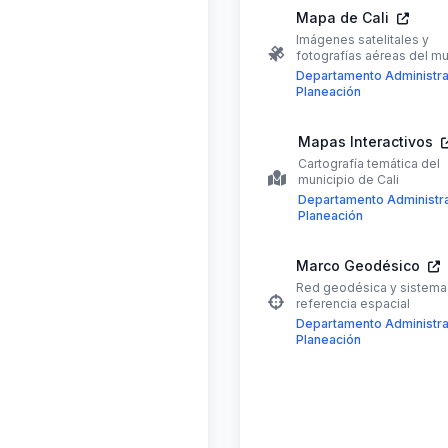
Mapa de Cali
Imágenes satelitales y
fotografías aéreas del mu
Departamento Administra
Planeación
Mapas Interactivos
Cartografía temática del
municipio de Cali
Departamento Administra
Planeación
Marco Geodésico
Red geodésica y sistema
referencia espacial
Departamento Administra
Planeación