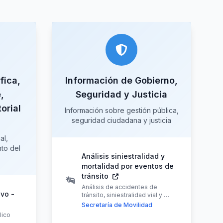
fica,
Información de Gobierno,
,
Seguridad y Justicia
orial
Información sobre gestión pública,
seguridad ciudadana y justicia
al,
to del
Análisis siniestralidad y
mortalidad por eventos de
tránsito
Análisis de accidentes de
ivo -
tránsito, siniestralidad vial y …
Secretaría de Movilidad
lico