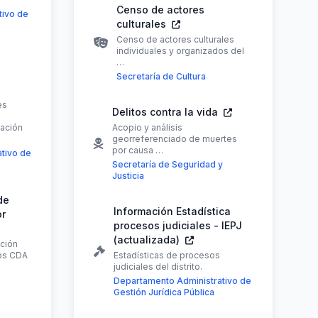
Censo de actores
tivo de
culturales
Censo de actores culturales
individuales y organizados del
…
Secretaría de Cultura
es
Delitos contra la vida
cación
Acopio y análisis
georreferenciado de muertes
por causa …
tivo de
Secretaría de Seguridad y
Justicia
de
Información Estadística
or
procesos judiciales - IEPJ
(actualizada)
ción
los CDA
Estadísticas de procesos
judiciales del distrito.
Departamento Administrativo de
Gestión Jurídica Pública