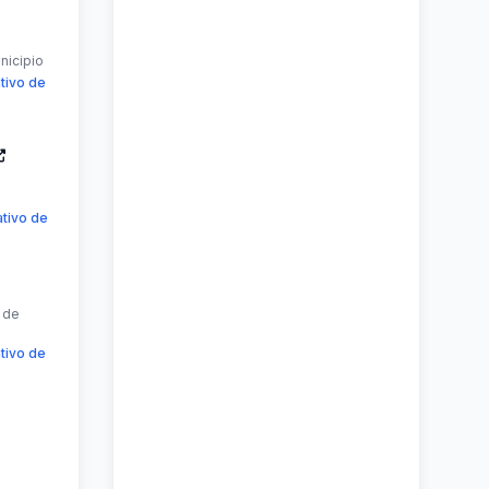
nicipio
tivo de
tivo de
 de
tivo de