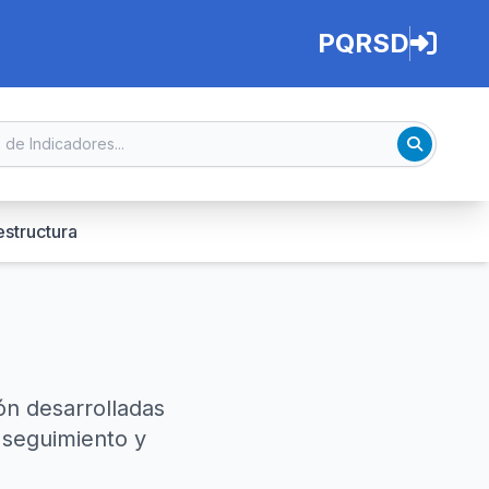
PQRSD
estructura
n
ón desarrolladas
l seguimiento y