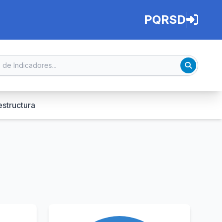
PQRSD
estructura