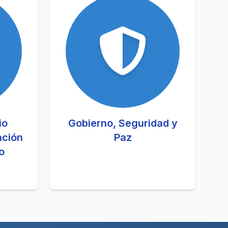
io
Gobierno, Seguridad y
ación
Paz
o