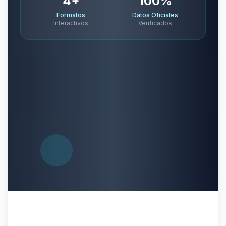
4+
100%
Formatos
Datos Oficiales
Interactivos
Verificados