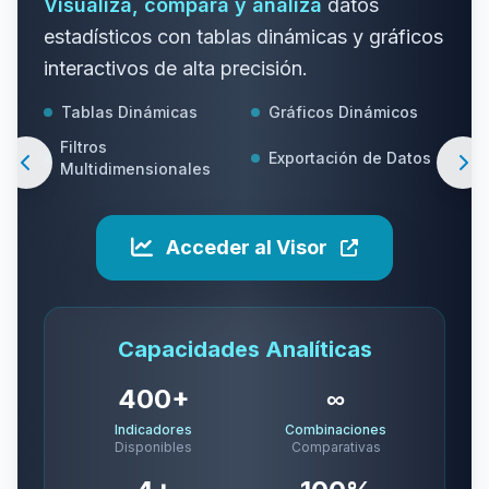
Visualiza, compara y analiza
datos
estadísticos con tablas dinámicas y gráficos
interactivos de alta precisión.
Tablas Dinámicas
Gráficos Dinámicos
Filtros
Exportación de Datos
Multidimensionales
Acceder al Visor
Capacidades Analíticas
400+
∞
Indicadores
Combinaciones
Disponibles
Comparativas