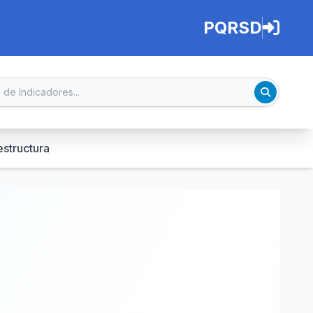
PQRSD
estructura